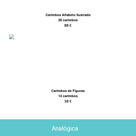
Carimbos Alfabeto Ilustrado
26 carimbos
80 €
Carimbos de Figuras
14 carimbos
50 €
Analógica