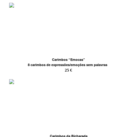
Carimbos “Emocas”
8 carimbos de expressões/emoções sem palavras
25 €
Carimbos da Bicharada