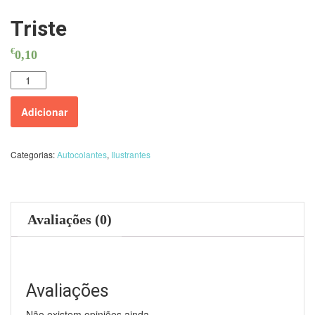
Triste
€
0,10
Quantidade
Adicionar
Categorias:
Autocolantes
,
Ilustrantes
Avaliações (0)
Avaliações
Não existem opiniões ainda.