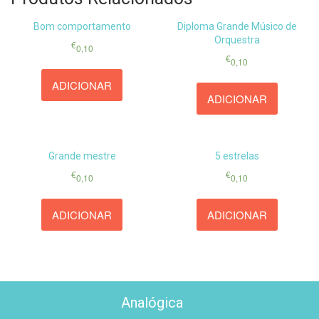
Bom comportamento
Diploma Grande Músico de
Orquestra
€
0,10
€
0,10
ADICIONAR
ADICIONAR
Grande mestre
5 estrelas
€
€
0,10
0,10
ADICIONAR
ADICIONAR
Analógica