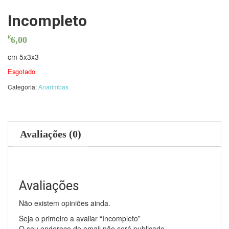
Incompleto
€
6,00
cm 5x3x3
Esgotado
Categoria:
Anarimbas
Avaliações (0)
Avaliações
Não existem opiniões ainda.
Seja o primeiro a avaliar “Incompleto”
O seu endereço de email não será publicado.