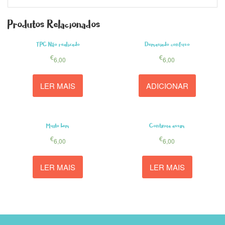
Produtos Relacionados
TPC Não realizado
Demasiado confuso
€
€
6,00
6,00
LER MAIS
ADICIONAR
Muito bem
Continua assim
€
€
6,00
6,00
LER MAIS
LER MAIS