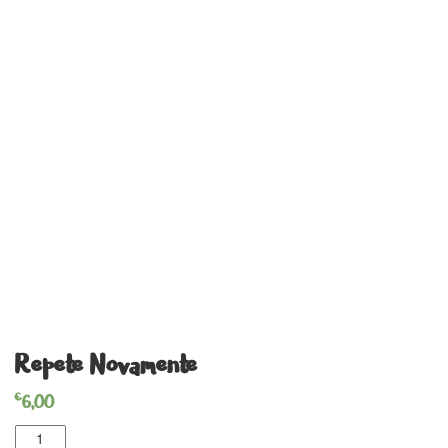
Repete Novamente
€
6,00
Quantidade