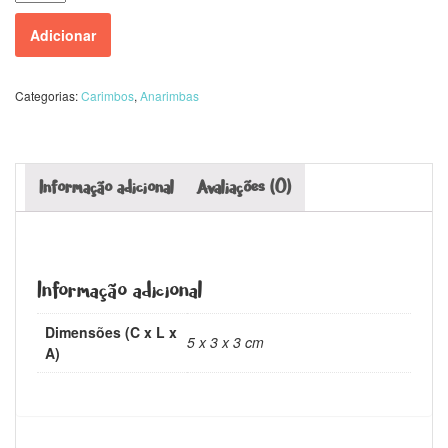
Adicionar
Categorias:
Carimbos
,
Anarimbas
Informação adicional
Avaliações (0)
Informação adicional
Dimensões (C x L x
5 x 3 x 3 cm
A)