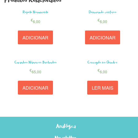
Repete Novamente
Demasiado confuso
€
€
6,00
6,00
ADICIONAR
ADICIONAR
Carimbos Números Ilustrados
Corrigido no Quadro
€
€
65,00
6,00
ADICIONAR
LER MAIS
Analógica