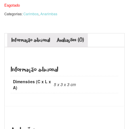
Esgotado
Categorias:
Carimbos
,
Anarimbas
Informação adicional
Avaliações (0)
Informação adicional
Dimensões (C x L x
5 x 3 x 3 cm
A)