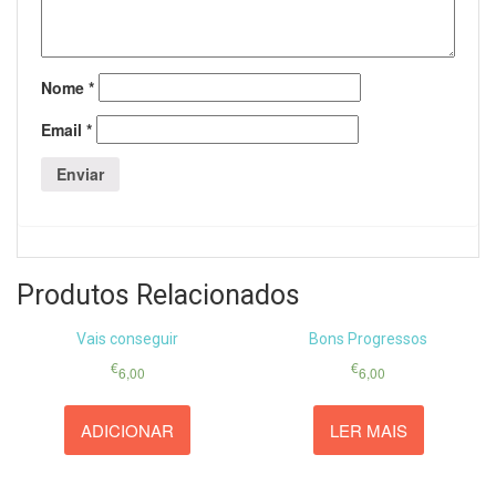
Nome
*
Email
*
Produtos Relacionados
Vais conseguir
Bons Progressos
€
€
6,00
6,00
ADICIONAR
LER MAIS