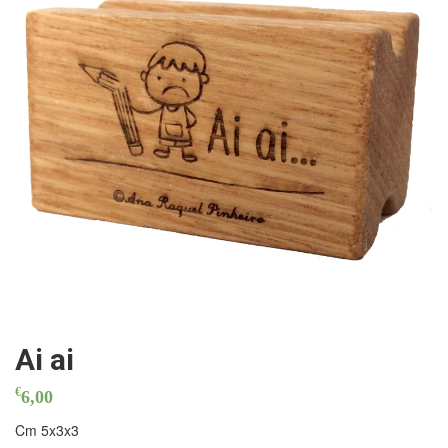
Ai ai
€
6,00
Cm 5x3x3